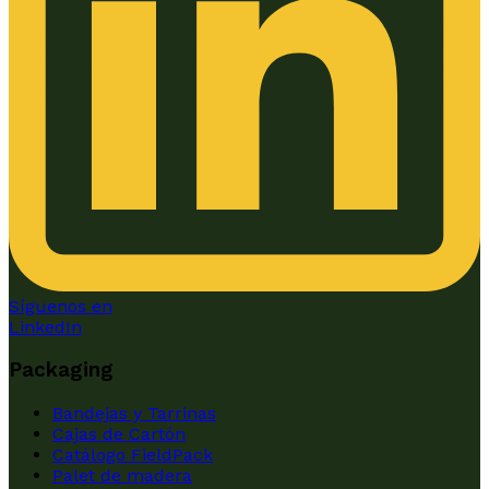
Síguenos en
LinkedIn
Packaging
Bandejas y Tarrinas
Cajas de Cartón
Catálogo FieldPack
Palet de madera