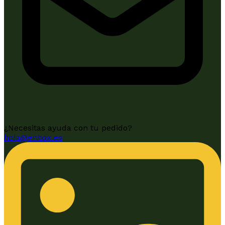
¿Necesitas ayuda con tu pedido?
hola@enbox.es