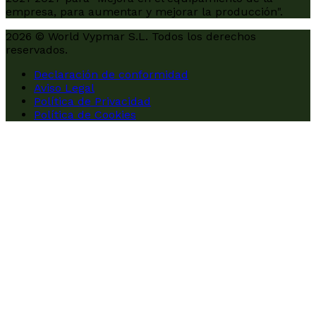
empresa, para aumentar y mejorar la producción".
2026 © World Vypmar S.L. Todos los derechos
reservados.
Declaración de conformidad
Aviso Legal
Política de Privacidad
Política de Cookies