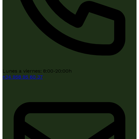
Lunes a viernes: 8:00-20:00h
+34
958 95 60 37