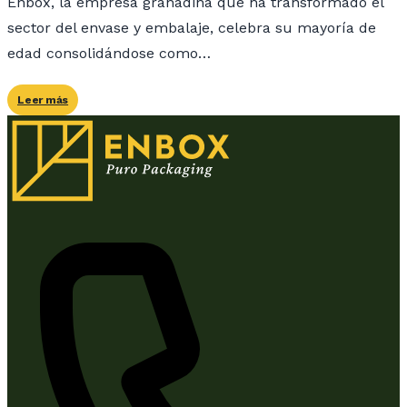
Enbox, la empresa granadina que ha transformado el
sector del envase y embalaje, celebra su mayoría de
edad consolidándose como…
Leer más