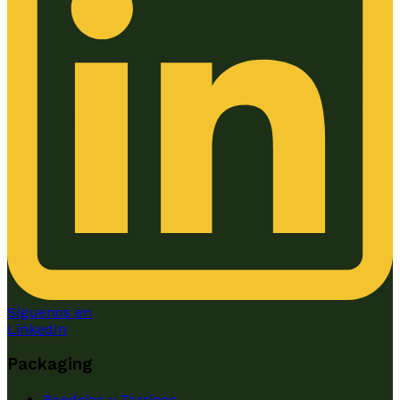
Síguenos en
LinkedIn
Packaging
Bandejas y Tarrinas