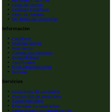
Cajas de Cartón
Catálogo FieldPack
Palet de madera
Ver todas las categorías
Información
FieldPack
Quiénes Somos
New Serco
Trabaja con nosotros
Sostenibilidad
Certificados
Fruit Attraction 2026
Noticias
Servicios
Soluciones de packaging
Producción de embalajes
Supermercados
Empresas y cooperativas
Almacenaje y comercialización