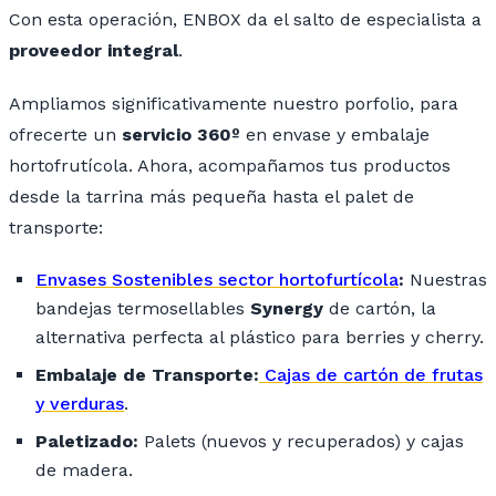
Con esta operación, ENBOX da el salto de especialista a
proveedor integral
.
Ampliamos significativamente nuestro porfolio, para
ofrecerte un
servicio 360º
en envase y embalaje
hortofrutícola. Ahora, acompañamos tus productos
desde la tarrina más pequeña hasta el palet de
transporte:
Envases Sostenibles sector hortofurtícola
:
Nuestras
bandejas termosellables
Synergy
de cartón, la
alternativa perfecta al plástico para
berries
y
cherry
.
Embalaje de Transporte:
Cajas de cartón de frutas
y verduras
.
Paletizado:
Palets (nuevos y recuperados) y cajas
de madera.