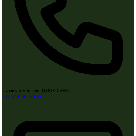
Lunes a viernes: 8:00-20:00h
+34
958 95 60 37