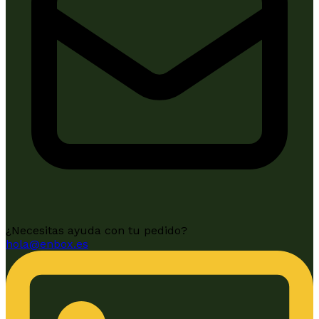
¿Necesitas ayuda con tu pedido?
hola@enbox.es