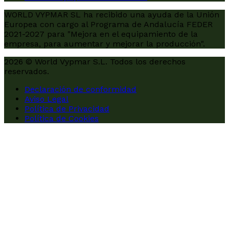
WORLD VYPMAR SL ha recibido una ayuda de la Unión
Europea con cargo al Programa de Andalucía FEDER
2021-2027 para "Mejora en el equipamiento de la
empresa, para aumentar y mejorar la producción".
2026 © World Vypmar S.L. Todos los derechos
reservados.
Declaración de conformidad
Aviso Legal
Política de Privacidad
Política de Cookies