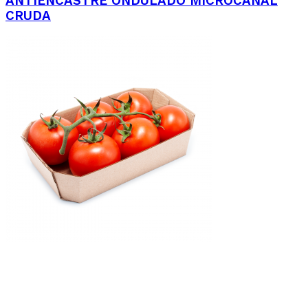
ANTIENCASTRE ONDULADO MICROCANAL
CRUDA