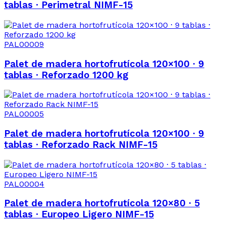
tablas · Perimetral NIMF-15
PAL00009
Palet de madera hortofrutícola 120×100 · 9
tablas · Reforzado 1200 kg
PAL00005
Palet de madera hortofrutícola 120×100 · 9
tablas · Reforzado Rack NIMF-15
PAL00004
Palet de madera hortofrutícola 120×80 · 5
tablas · Europeo Ligero NIMF-15