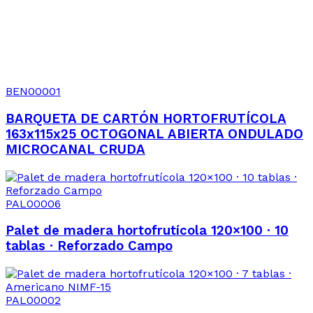
BEN00001
BARQUETA DE CARTÓN HORTOFRUTÍCOLA
163x115x25 OCTOGONAL ABIERTA ONDULADO
MICROCANAL CRUDA
PAL00006
Palet de madera hortofrutícola 120×100 · 10
tablas · Reforzado Campo
PAL00002