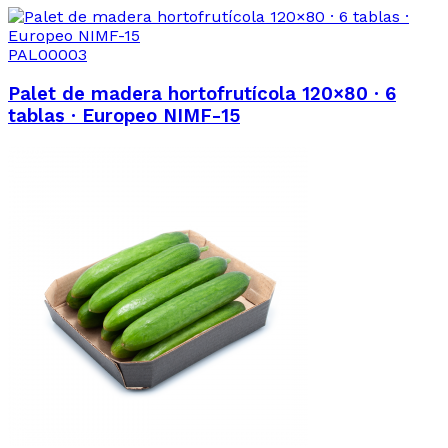
PAL00003
Palet de madera hortofrutícola 120×80 · 6
tablas · Europeo NIMF-15