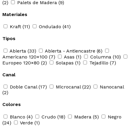
(2)
Palets de Madera
(9)
Materiales
Kraft
(11)
Ondulado
(41)
Tipos
Abierta
(33)
Abierta - Antiencastre
(6)
Americano 120×100
(7)
Asas
(1)
Columna
(10)
Europeo 120×80
(2)
Solapas
(1)
Tejadillo
(7)
Canal
Doble Canal
(17)
Microcanal
(22)
Nanocanal
(2)
Colores
Blanco
(4)
Crudo
(18)
Madera
(5)
Negro
(24)
Verde
(1)