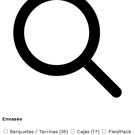
Envases
Barquetas / Tarrinas
(35)
Cajas
(17)
FieldPack