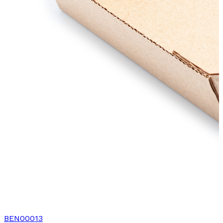
BEN00013