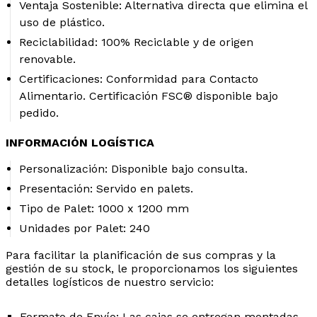
Ventaja Sostenible:
Alternativa directa que elimina el
uso de plástico.
Reciclabilidad:
100% Reciclable y de origen
renovable.
Certificaciones:
Conformidad para Contacto
Alimentario. Certificación FSC® disponible bajo
pedido.
INFORMACIÓN LOGÍSTICA
Personalización:
Disponible bajo consulta.
Presentación:
Servido en palets.
Tipo de Palet:
1000 x 1200 mm
Unidades por Palet:
240
Para facilitar la planificación de sus compras y la
gestión de su stock, le proporcionamos los siguientes
detalles logísticos de nuestro servicio:
Formato de Envío:
Las cajas se entregan montadas