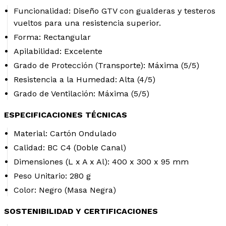
Funcionalidad:
Diseño GTV con gualderas y testeros
vueltos para una resistencia superior.
Forma:
Rectangular
Apilabilidad:
Excelente
Grado de Protección (Transporte):
Máxima (5/5)
Resistencia a la Humedad:
Alta (4/5)
Grado de Ventilación:
Máxima (5/5)
ESPECIFICACIONES TÉCNICAS
Material:
Cartón Ondulado
Calidad:
BC C4 (Doble Canal)
Dimensiones (L x A x Al):
400 x 300 x 95 mm
Peso Unitario:
280 g
Color:
Negro (Masa Negra)
SOSTENIBILIDAD Y CERTIFICACIONES