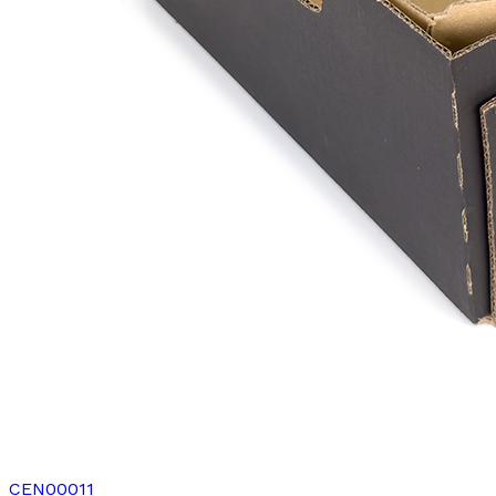
CEN00011