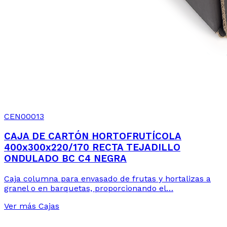
CEN00013
CAJA DE CARTÓN HORTOFRUTÍCOLA
400x300x220/170 RECTA TEJADILLO
ONDULADO BC C4 NEGRA
Caja columna para envasado de frutas y hortalizas a
granel o en barquetas, proporcionando el…
Ver más Cajas