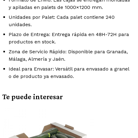
y apiladas en
palets de 1000×1200 mm
.
Unidades por Palet:
Cada palet contiene
240
unidades
.
Plazo de Entrega:
Entrega rápida en
48H-72H
para
productos en stock.
Zona de Servicio Rápido:
Disponible para
Granada,
Málaga, Almería y Jaén
.
Ideal para Envasar:
Versátil para envasado a
granel
o de producto ya
envasado
.
Te puede interesar