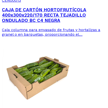
CEN00013
CAJA DE CARTÓN HORTOFRUTÍCOLA
400x300x220/170 RECTA TEJADILLO
ONDULADO BC C4 NEGRA
Caja columna para envasado de frutas y hortalizas a
granel o en barquetas, proporcionando el…