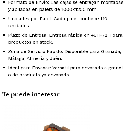
Formato de Envío:
Las cajas se entregan montadas
y apiladas en
palets de 1000×1200 mm
.
Unidades por Palet:
Cada palet contiene
110
unidades
.
Plazo de Entrega:
Entrega rápida en
48H-72H
para
productos en stock.
Zona de Servicio Rápido:
Disponible para
Granada,
Málaga, Almería y Jaén
.
Ideal para Envasar:
Versátil para envasado a
granel
o de producto ya
envasado
.
Te puede interesar