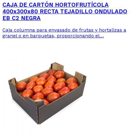
CAJA DE CARTÓN HORTOFRUTÍCOLA
400x300x80 RECTA TEJADILLO ONDULADO
EB C2 NEGRA
Caja columna para envasado de frutas y hortalizas a
granel o en barquetas, proporcionando el…