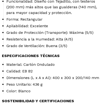
Funcionalidad:
Diseño con Tejadillo, con testeros
(200 mm) más altos que las gualderas (140 mm),
para mayor capacidad y protección.
Forma:
Rectangular
Apilabilidad:
Excelente
Grado de Protección (Transporte):
Máxima (5/5)
Resistencia a la Humedad:
Alta (4/5)
Grado de Ventilación:
Buena (3/5)
ESPECIFICACIONES TÉCNICAS
Material:
Cartón Ondulado
Calidad:
EB B2
Dimensiones (L x A x Al):
400 x 300 x 200/140 mm
Peso Unitario:
436 g
Color:
Blanco
SOSTENIBILIDAD Y CERTIFICACIONES