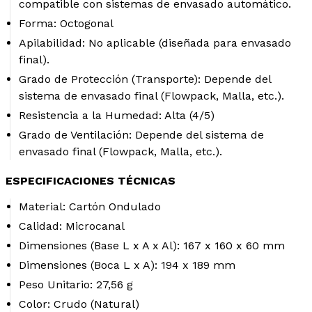
compatible con sistemas de envasado automático.
Forma:
Octogonal
Apilabilidad:
No aplicable (diseñada para envasado
final).
Grado de Protección (Transporte):
Depende del
sistema de envasado final (Flowpack, Malla, etc.).
Resistencia a la Humedad:
Alta (4/5)
Grado de Ventilación:
Depende del sistema de
envasado final (Flowpack, Malla, etc.).
ESPECIFICACIONES TÉCNICAS
Material:
Cartón Ondulado
Calidad:
Microcanal
Dimensiones (Base L x A x Al):
167 x 160 x 60 mm
Dimensiones (Boca L x A):
194 x 189 mm
Peso Unitario:
27,56 g
Color:
Crudo (Natural)