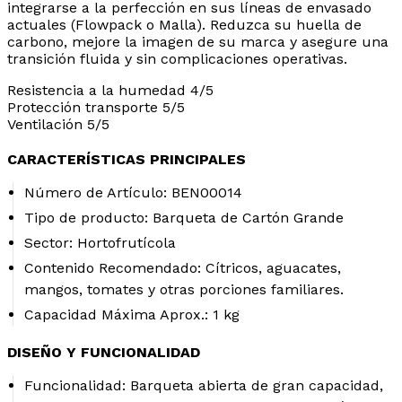
integrarse a la perfección en sus líneas de envasado
actuales (Flowpack o Malla). Reduzca su huella de
carbono, mejore la imagen de su marca y asegure una
transición fluida y sin complicaciones operativas.
Resistencia a la humedad
4/5
Protección transporte
5/5
Ventilación
5/5
CARACTERÍSTICAS PRINCIPALES
Número de Artículo:
BEN00014
Tipo de producto:
Barqueta de Cartón Grande
Sector:
Hortofrutícola
Contenido Recomendado:
Cítricos, aguacates,
mangos, tomates y otras porciones familiares.
Capacidad Máxima Aprox.:
1 kg
DISEÑO Y FUNCIONALIDAD
Funcionalidad:
Barqueta abierta de gran capacidad,