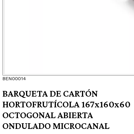
BEN00014
BARQUETA DE CARTÓN
HORTOFRUTÍCOLA 167x160x60
OCTOGONAL ABIERTA
ONDULADO MICROCANAL