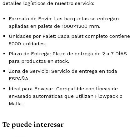
detalles logísticos de nuestro servicio:
Formato de Envío:
Las barquetas se entregan
apiladas en
palets de 1000×1200 mm
.
Unidades por Palet:
Cada palet completo contiene
5000 unidades
.
Plazo de Entrega:
Plazo de entrega de
2 a 7 DÍAS
para productos en stock.
Zona de Servicio:
Servicio de entrega en toda
ESPAÑA
.
Ideal para Envasar:
Compatible con líneas de
envasado automáticas que utilizan
Flowpack o
Malla
.
Te puede interesar