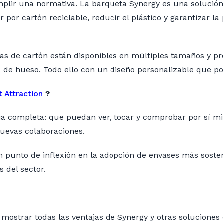
plir una normativa. La barqueta Synergy es una solució
r por cartón reciclable, reducir el plástico y garantizar
etas de cartón están disponibles en múltiples tamaños y 
s de hueso. Todo ello con un diseño personalizable que p
it Attraction
?
a completa: que puedan ver, tocar y comprobar por sí mis
nuevas colaboraciones.
 punto de inflexión en la adopción de envases más soste
 del sector.
ra mostrar todas las ventajas de Synergy y otras solucione