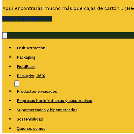
Aquí encontrarás mucho más que cajas de cartón... ¿Nec
Solicitar presupuesto
Fruit Attraction
Packaging
FieldPack
Packaging 360º
Productos envasados
Empresas hortofrutícolas y cooperativas
Supermercados y hipermercados
Sostenibilidad
Quiénes somos