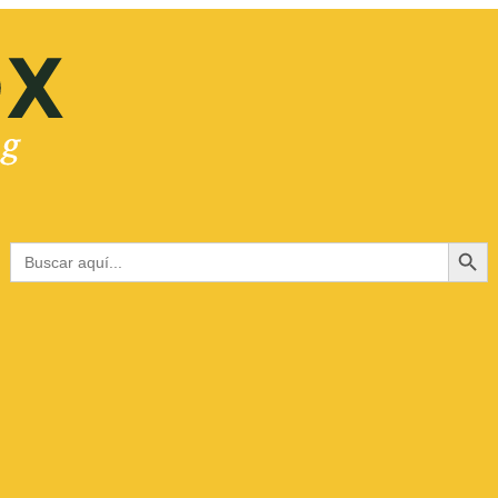
Botón de bús
Buscar: