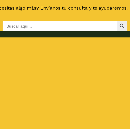
esitas algo más? Envíanos tu consulta y te ayudaremos.
Botón de bús
Buscar: