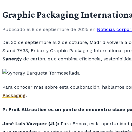
Graphic Packaging International
Publicado el 8 de septiembre de 2025
en
Noticias corpor
Del 30 de septiembre al 2 de octubre, Madrid volverá a co
Stand 7A33, Enbox y Graphic Packaging International pr
Synergy
de cartón, que combina eficiencia, sostenibilida
Para conocer más sobre esta colaboración, hablamos c
Packaging
.
P: Fruit Attraction es un punto de encuentro clave pa
José Luis Vázquez (JL):
Para Enbox, es la oportunidad 
que responden a los retos actuales del envasado hortof