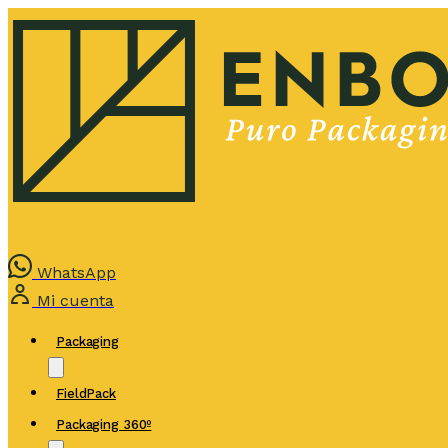
WhatsApp
Mi cuenta
Packaging
FieldPack
Packaging 360º