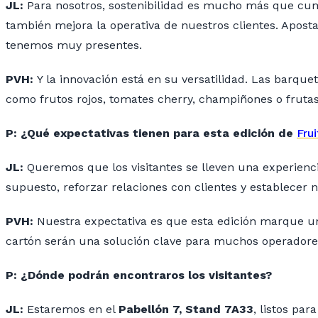
JL:
Para nosotros, sostenibilidad es mucho más que cum
también mejora la operativa de nuestros clientes. Aposta
tenemos muy presentes.
PVH:
Y la innovación está en su versatilidad. Las barqu
como frutos rojos, tomates cherry, champiñones o fruta
P: ¿Qué expectativas tienen para esta edición de
Fru
JL:
Queremos que los visitantes se lleven una experienci
supuesto, reforzar relaciones con clientes y establecer 
PVH:
Nuestra expectativa es que esta edición marque un
cartón serán una solución clave para muchos operadores
P: ¿Dónde podrán encontraros los visitantes?
JL:
Estaremos en el
Pabellón 7, Stand 7A33
, listos pa