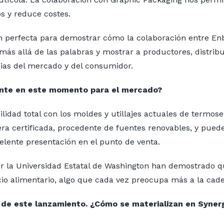
s y reduce costes.
ión perfecta para demostrar cómo la colaboración entre E
s allá de las palabras y mostrar a productores, distribuid
cias del mercado y del consumidor.
ante en este momento para el mercado?
dad total con los moldes y utillajes actuales de termosell
a certificada, procedente de fuentes renovables, y puede e
lente presentación en el punto de venta.
 la Universidad Estatal de Washington han demostrado que 
icio alimentario, algo que cada vez preocupa más a la cade
es de este lanzamiento. ¿Cómo se materializan en Syner