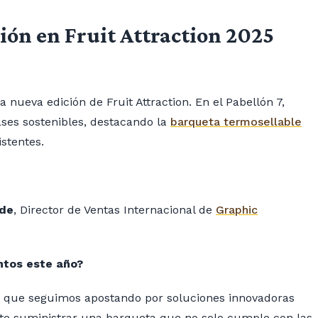
ión en Fruit Attraction 2025
 nueva edición de Fruit Attraction. En el Pabellón 7,
ses sostenibles, destacando la
barqueta termosellable
istentes.
rde
, Director de Ventas Internacional de
Graphic
untos este año?
es que seguimos apostando por soluciones innovadoras
ite suministrar una barqueta que no solo cumple con las