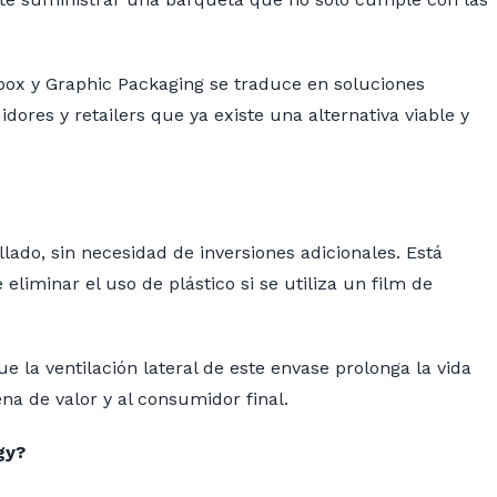
nbox y Graphic Packaging se traduce en soluciones
ores y retailers que ya existe una alternativa viable y
ado, sin necesidad de inversiones adicionales. Está
liminar el uso de plástico si se utiliza un film de
la ventilación lateral de este envase prolonga la vida
na de valor y al consumidor final.
gy?