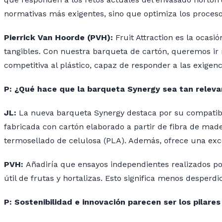
normativas más exigentes, sino que optimiza los proceso
Pierrick Van Hoorde (PVH):
Fruit Attraction es la ocas
tangibles. Con nuestra barqueta de cartón, queremos ir má
competitiva al plástico, capaz de responder a las exigen
P: ¿Qué hace que la barqueta Synergy sea tan relev
JL:
La nueva barqueta Synergy destaca por su compatibili
fabricada con cartón elaborado a partir de fibra de mader
termosellado de celulosa (PLA). Además, ofrece una exce
PVH:
Añadiría que ensayos independientes realizados por
útil de frutas y hortalizas. Esto significa menos desperd
P: Sostenibilidad e innovación parecen ser los pilar