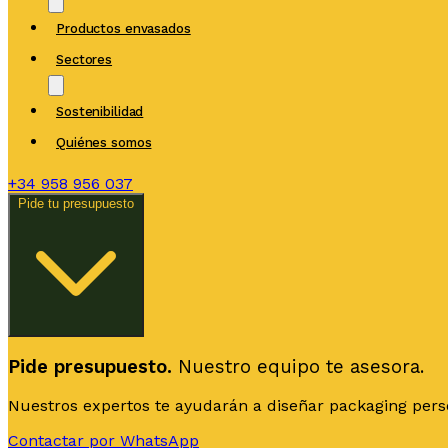
Productos envasados
Sectores
Sostenibilidad
Quiénes somos
+34
958 956 037
Pide tu presupuesto
Pide presupuesto.
Nuestro equipo te asesora.
Nuestros expertos te ayudarán a diseñar packaging person
Contactar por WhatsApp