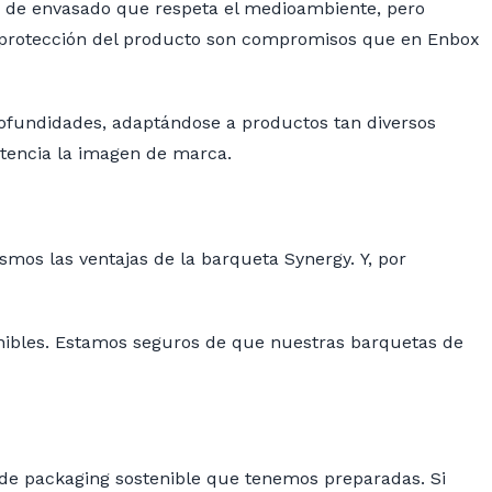
n de envasado que respeta el medioambiente, pero
 la protección del producto son compromisos que en Enbox
profundidades, adaptándose a productos tan diversos
otencia la imagen de marca.
mos las ventajas de la barqueta Synergy. Y, por
nibles. Estamos seguros de que nuestras barquetas de
s de packaging sostenible que tenemos preparadas. Si