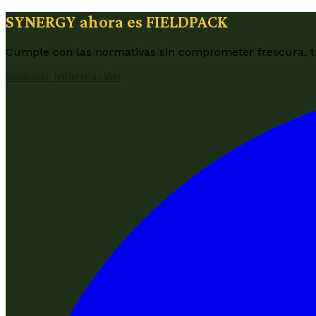
SYNERGY ahora es FIELDPACK
Cumple con las normativas sin comprometer frescura, tra
Solicitar Información