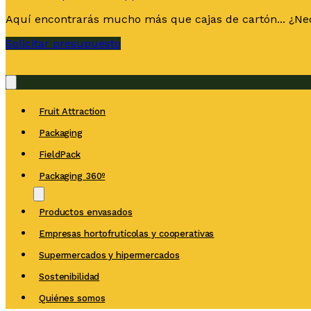
Aquí encontrarás mucho más que cajas de cartón... ¿Nec
Solicitar presupuesto
Fruit Attraction
Packaging
FieldPack
Packaging 360º
Productos envasados
Empresas hortofrutícolas y cooperativas
Supermercados y hipermercados
Sostenibilidad
Quiénes somos