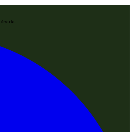
inaria.