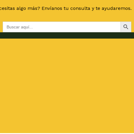
esitas algo más? Envíanos tu consulta y te ayudaremos.
Botón de bús
Buscar: