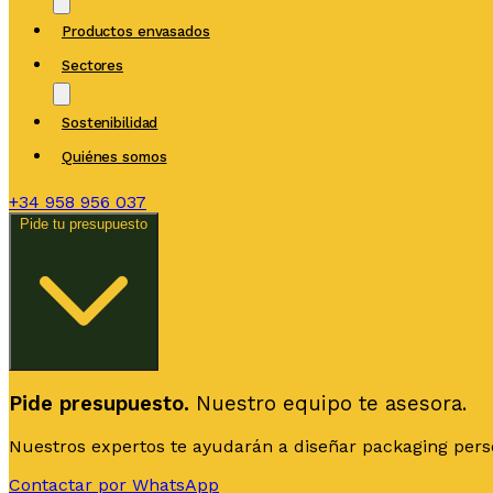
Productos envasados
Sectores
Sostenibilidad
Quiénes somos
+34
958 956 037
Pide tu presupuesto
Pide presupuesto.
Nuestro equipo te asesora.
Nuestros expertos te ayudarán a diseñar packaging person
Contactar por WhatsApp