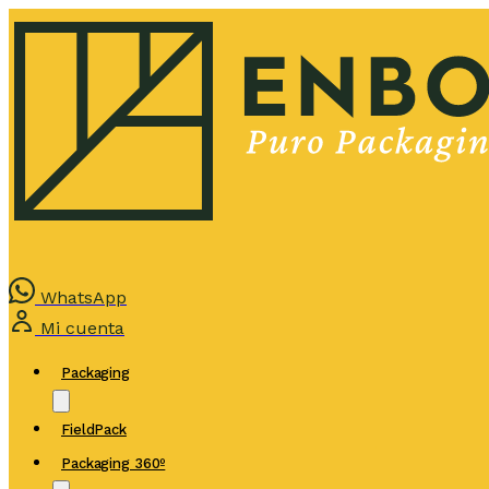
WhatsApp
Mi cuenta
Packaging
FieldPack
Packaging 360º