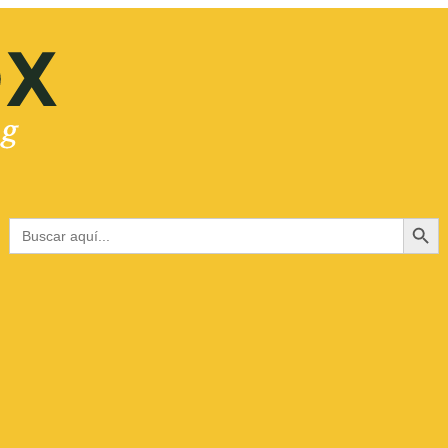
Botón de bús
Buscar: