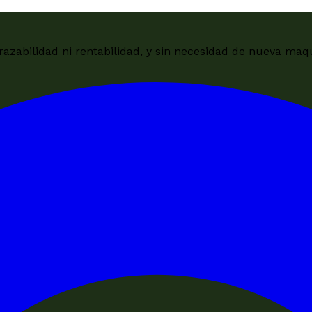
zabilidad ni rentabilidad, y sin necesidad de nueva maqu