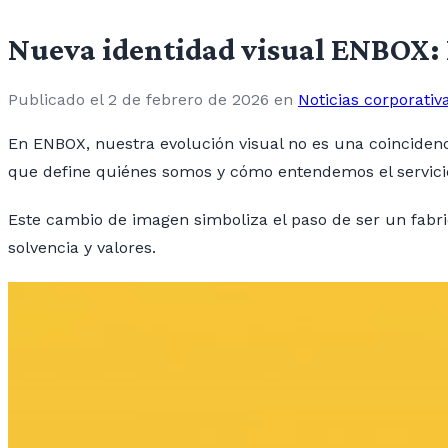
Nueva identidad visual ENBOX:
Publicado el 2 de febrero de 2026
en
Noticias corporativ
En ENBOX, nuestra evolución visual no es una coinciden
que define quiénes somos y cómo entendemos el servici
Este cambio de imagen simboliza el paso de ser un fabric
solvencia y valores.
Reproductor
de
vídeo