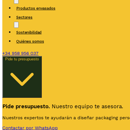
Productos envasados
Sectores
Sostenibilidad
Quiénes somos
+34
958 956 037
Pide tu presupuesto
Pide presupuesto.
Nuestro equipo te asesora.
Nuestros expertos te ayudarán a diseñar packaging person
Contactar por WhatsApp