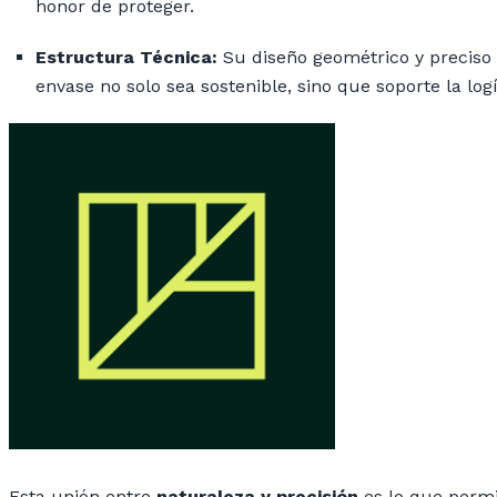
honor de proteger.
Estructura Técnica:
Su diseño geométrico y preciso 
envase no solo sea sostenible, sino que soporte la log
Esta unión entre
naturaleza y precisión
es lo que perm