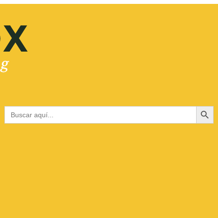
Botón de bús
Buscar: