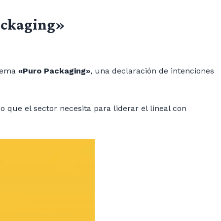
ackaging»
 lema
«Puro Packaging»
, una declaración de intenciones
que el sector necesita para liderar el lineal con