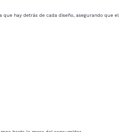
ía que hay detrás de cada diseño, asegurando que el
ampo hasta la mesa del consumidor.