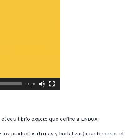
00:10
 el equilibrio exacto que define a ENBOX:
 los productos (frutas y hortalizas) que tenemos el