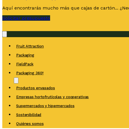
Aquí encontrarás mucho más que cajas de cartón... ¿Nec
Solicitar presupuesto
Fruit Attraction
Packaging
FieldPack
Packaging 360º
Productos envasados
Empresas hortofrutícolas y cooperativas
Supermercados y hipermercados
Sostenibilidad
Quiénes somos