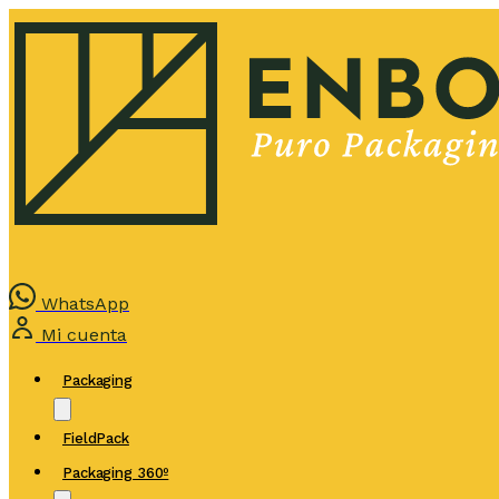
WhatsApp
Mi cuenta
Packaging
FieldPack
Packaging 360º