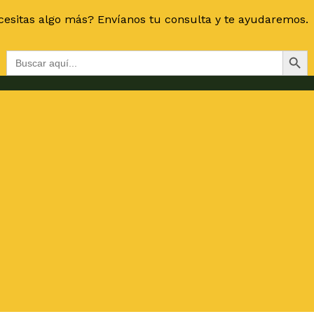
esitas algo más? Envíanos tu consulta y te ayudaremos.
Botón de bús
Buscar: