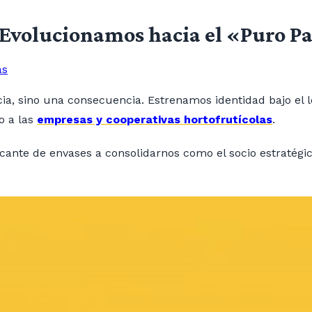
 Evolucionamos hacia el «Puro P
as
cia, sino una consecuencia. Estrenamos identidad bajo el
o a las
empresas y cooperativas hortofrutícolas
.
ante de envases a consolidarnos como el socio estratégico 