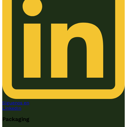
Síguenos en
LinkedIn
Packaging