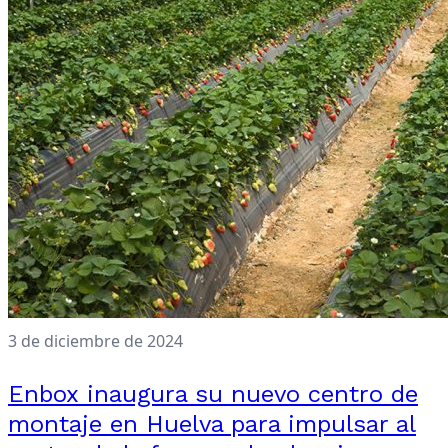
3 de diciembre de 2024
Enbox inaugura su nuevo centro de
montaje en Huelva para impulsar al