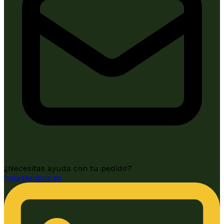
¿Necesitas ayuda con tu pedido?
hola@enbox.es