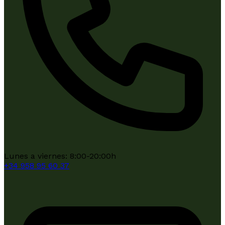
Lunes a viernes: 8:00-20:00h
+34
958 95 60 37