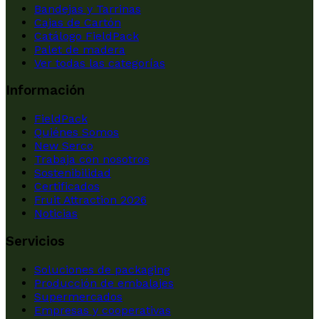
Bandejas y Tarrinas
Cajas de Cartón
Catálogo FieldPack
Palet de madera
Ver todas las categorías
Información
FieldPack
Quiénes Somos
New Serco
Trabaja con nosotros
Sostenibilidad
Certificados
Fruit Attraction 2026
Noticias
Servicios
Soluciones de packaging
Producción de embalajes
Supermercados
Empresas y cooperativas