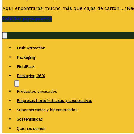
Aquí encontrarás mucho más que cajas de cartón... ¿Nec
Solicitar presupuesto
Fruit Attraction
Packaging
FieldPack
Packaging 360º
Productos envasados
Empresas hortofrutícolas y cooperativas
Supermercados y hipermercados
Sostenibilidad
Quiénes somos