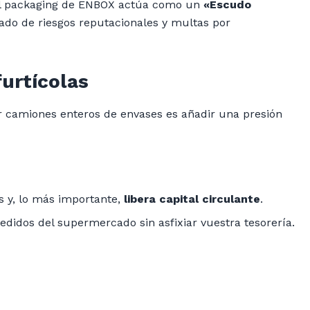
 el packaging de ENBOX actúa como un
«Escudo
ado de riesgos reputacionales y multas por
urtícolas
ar camiones enteros de envases es añadir una presión
s y, lo más importante,
libera capital circulante
.
edidos del supermercado sin asfixiar vuestra tesorería.