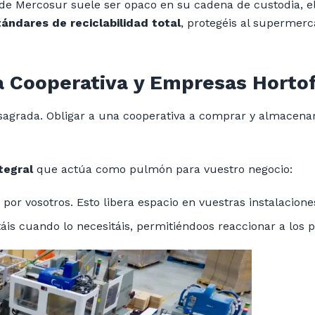
 de Mercosur suele ser opaco en su cadena de custodia,
ándares de reciclabilidad total
, protegéis al supermerc
a Cooperativa y Empresas Hortof
s sagrada. Obligar a una cooperativa a comprar y almacen
tegral
que actúa como pulmón para vuestro negocio:
r vosotros. Esto libera espacio en vuestras instalacione
is cuando lo necesitáis, permitiéndoos reaccionar a los p