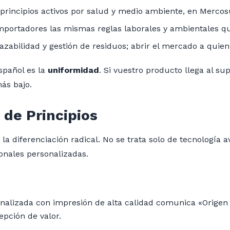
principios activos por salud y medio ambiente, en Mercosu
importadores las mismas reglas laborales y ambientales qu
razabilidad y gestión de residuos; abrir el mercado a quien
español es la
uniformidad
. Si vuestro producto llega al 
más bajo.
de Principios
 la diferenciación radical. No se trata solo de tecnología
nales personalizadas
.
alizada con impresión de alta calidad comunica «Origen 
epción de valor.