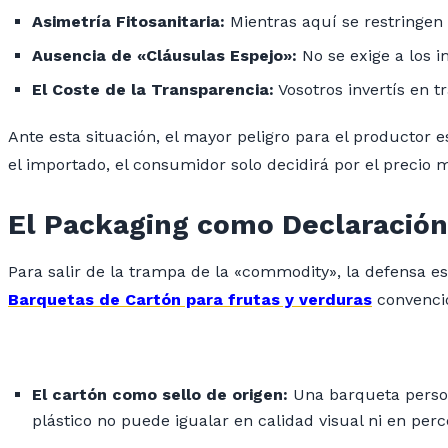
Asimetría Fitosanitaria:
Mientras aquí se restringen 
Ausencia de «Cláusulas Espejo»:
No se exige a los 
El Coste de la Transparencia:
Vosotros invertís en t
Ante esta situación, el mayor peligro para el productor 
el importado, el consumidor solo decidirá por el precio 
El Packaging como Declaración 
Para salir de la trampa de la «commodity», la defensa es
Barquetas de Cartón para frutas y verduras
convencio
El cartón como sello de origen:
Una barqueta person
plástico no puede igualar en calidad visual ni en perc