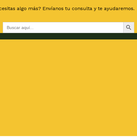
esitas algo más? Envíanos tu consulta y te ayudaremos.
Botón de bús
Buscar: