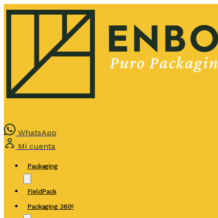
WhatsApp
Mi cuenta
Packaging
FieldPack
Packaging 360º