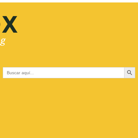
Botón de bús
Buscar: