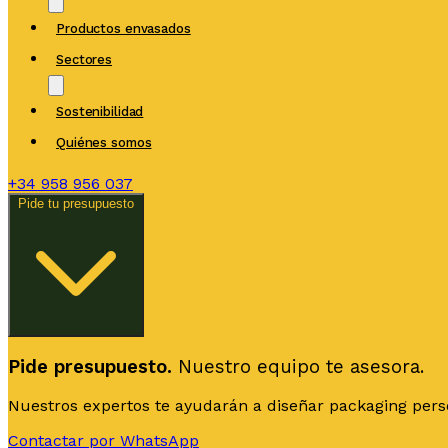
Productos envasados
Sectores
Sostenibilidad
Quiénes somos
+34
958 956 037
Pide tu presupuesto
Pide presupuesto.
Nuestro equipo te asesora.
Nuestros expertos te ayudarán a diseñar packaging person
Contactar por WhatsApp