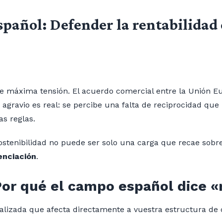
español: Defender la rentabilidad
de máxima tensión. El acuerdo comercial entre la Unión E
 agravio es real: se percibe una falta de reciprocidad que
s reglas.
stenibilidad no puede ser solo una carga que recae sobre 
enciación
.
Por qué el campo español dice «
alizada que afecta directamente a vuestra estructura de 