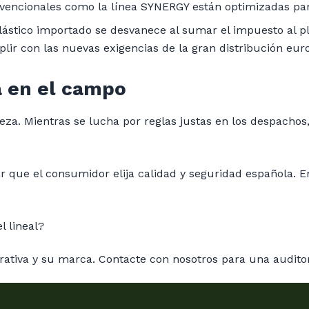
encionales como la línea SYNERGY están optimizadas para
lástico importado se desvanece al sumar el impuesto al pl
plir con las nuevas exigencias de la gran distribución eur
a en el campo
za. Mientras se lucha por reglas justas en los despachos,
rar que el consumidor elija calidad y seguridad española.
l lineal?
ativa y su marca. Contacte con nosotros para una auditorí