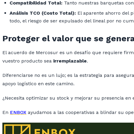
Compatibilidad Total:
Tanto nuestras barquetas conv
Análisis TCO (Costo Total):
El aparente ahorro del p
todo, el riesgo de ser expulsado del lineal por no cum
Proteger el valor que se gener
El acuerdo de Mercosur es un desafío que requiere firme
vuestro producto sea
irremplazable
.
Diferenciarse no es un lujo; es la estrategia para asegu
apoyo logístico en este camino.
¿Necesita optimizar su stock y mejorar su presencia en e
En
ENBOX
ayudamos a las cooperativas a blindar su oper