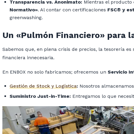
Transparencia vs. Anonimato:
Mientras el producto
Normativo»
. Al contar con certificaciones
FSC® y est
greenwashing
.
Un «Pulmón Financiero» para l
Sabemos que, en plena crisis de precios, la tesorería e
financiera innecesaria.
En ENBOX no solo fabricamos; ofrecemos un
Servicio In
Gestión de Stock y Logística
:
Nosotros almacenamos po
Suministro Just-in-Time:
Entregamos lo que necesitá