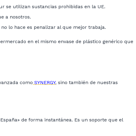
r se utilizan sustancias prohibidas en la UE.
e a nosotros.
 no lo hace es penalizar al que mejor trabaja.
supermercado en el mismo envase de plástico genérico que
 avanzada como
SYNERGY
, sino también de nuestras
España» de forma instantánea. Es un soporte que el