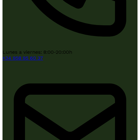
Lunes a viernes: 8:00-20:00h
+34
958 95 60 37