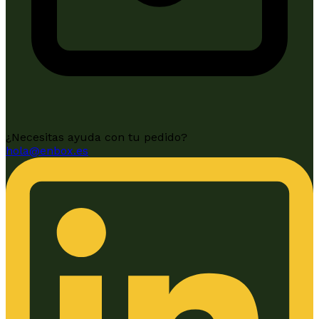
¿Necesitas ayuda con tu pedido?
hola@enbox.es