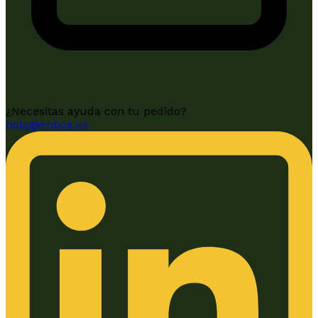
¿Necesitas ayuda con tu pedido?
hola@enbox.es