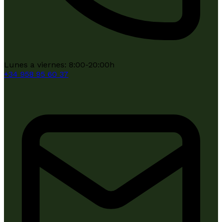
Lunes a viernes: 8:00-20:00h
+34
958 95 60 37