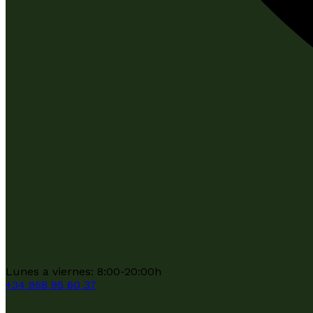
Lunes a viernes: 8:00-20:00h
+34
958 95 60 37