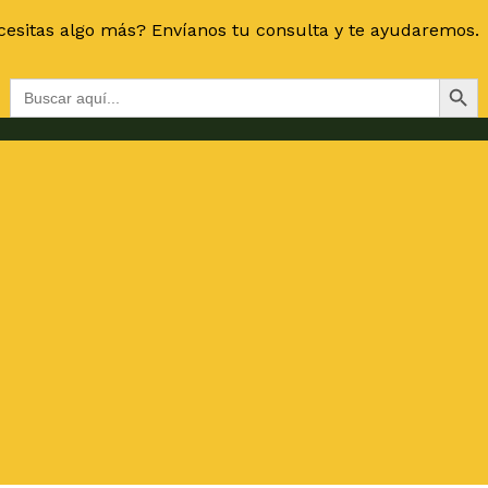
esitas algo más? Envíanos tu consulta y te ayudaremos.
Botón de bús
Buscar: