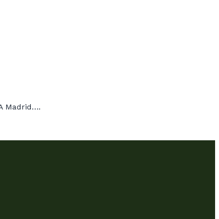
MA Madrid….