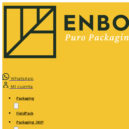
WhatsApp
Mi cuenta
Packaging
FieldPack
Packaging 360º