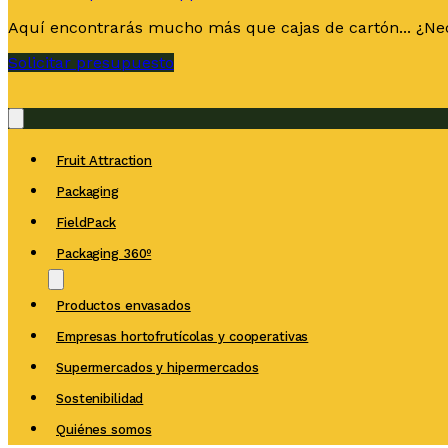
Aquí encontrarás mucho más que cajas de cartón... ¿Nec
Solicitar presupuesto
Fruit Attraction
Packaging
FieldPack
Packaging 360º
Productos envasados
Empresas hortofrutícolas y cooperativas
Supermercados y hipermercados
Sostenibilidad
Quiénes somos