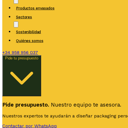
Productos envasados
Sectores
Sostenibilidad
Quiénes somos
+34
958 956 037
Pide tu presupuesto
Pide presupuesto.
Nuestro equipo te asesora.
Nuestros expertos te ayudarán a diseñar packaging person
Contactar por WhatsApp