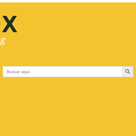
Botón de bús
Buscar: