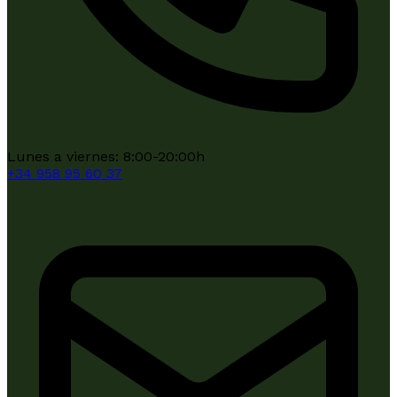
Lunes a viernes: 8:00-20:00h
+34
958 95 60 37