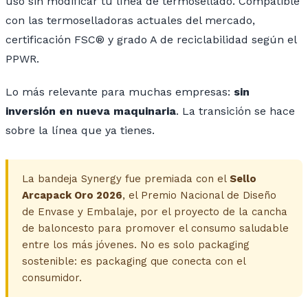
uso sin modificar tu línea de termosellado. Compatible
con las termoselladoras actuales del mercado,
certificación FSC® y grado A de reciclabilidad según el
PPWR.
Lo más relevante para muchas empresas:
sin
inversión en nueva maquinaria
. La transición se hace
sobre la línea que ya tienes.
La bandeja Synergy fue premiada con el
Sello
Arcapack Oro 2026
, el Premio Nacional de Diseño
de Envase y Embalaje, por el proyecto de la cancha
de baloncesto para promover el consumo saludable
entre los más jóvenes. No es solo packaging
sostenible: es packaging que conecta con el
consumidor.