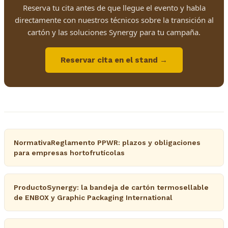
Reserva tu cita antes de que llegue el evento y habla
directamente con nuestros técnicos sobre la transición al
cartón y las soluciones Synergy para tu campaña.
Reservar cita en el stand →
NormativaReglamento PPWR: plazos y obligaciones
para empresas hortofrutícolas
ProductoSynergy: la bandeja de cartón termosellable
de ENBOX y Graphic Packaging International