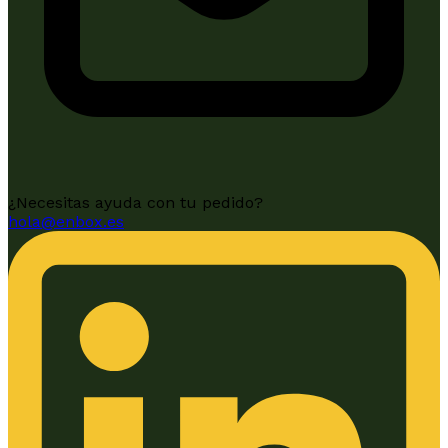
¿Necesitas ayuda con tu pedido?
hola@enbox.es