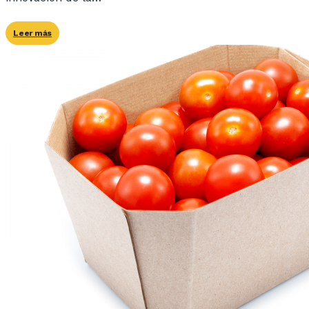
Leer más