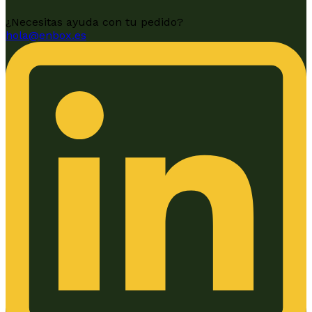
¿Necesitas ayuda con tu pedido?
hola@enbox.es