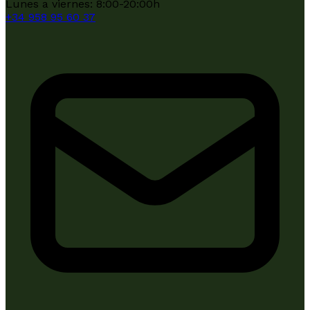
Lunes a viernes: 8:00-20:00h
+34
958 95 60 37