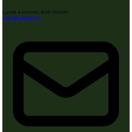
Lunes a viernes: 8:00-20:00h
+34
958 95 60 37