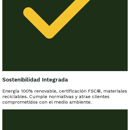
Sostenibilidad Integrada
Energía 100% renovable, certificación FSC®, materiales
reciclables. Cumple normativas y atrae clientes
comprometidos con el medio ambiente.