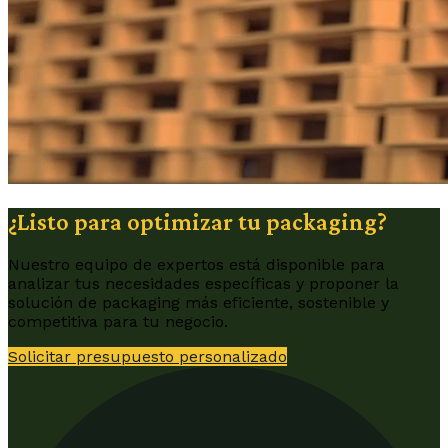
¿Listo para optimizar tu packaging?
Nuestro equipo de expertos está disponible para
analizar tus necesidades específicas y proponer la
solución de packaging más eficiente, sostenible y
competitiva para tu negocio.
Solicitar presupuesto personalizado