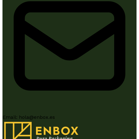
Email:
hola@enbox.es