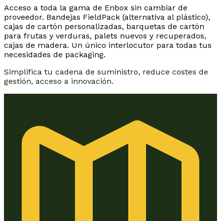
Acceso a toda la gama de Enbox sin cambiar de
proveedor. Bandejas FieldPack (alternativa al plástico),
cajas de cartón personalizadas, barquetas de cartón
para frutas y verduras, palets nuevos y recuperados,
cajas de madera. Un único interlocutor para todas tus
necesidades de packaging.
Simplifica tu cadena de suministro, reduce costes de
gestión, acceso a innovación.