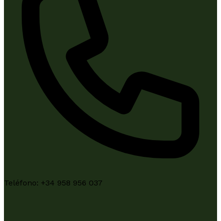
Teléfono:
+34 958 956 037