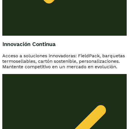
Innovación Continua
Acceso a soluciones innovadoras: FieldPack, barquetas
termosellables, cartón sostenible, personalizaciones.
Mantente competitivo en un mercado en evolución.